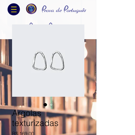
Argolas
texturizadas
Preço
R$ 169,00