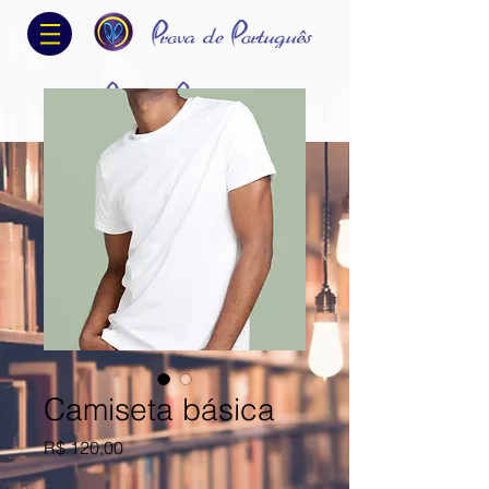
Camiseta básica
Preço
R$ 120,00