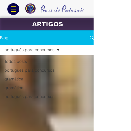
ARTIGOS
Blog
português para concursos
Todos posts
português para concursos
gramática
gramática
português para concursos