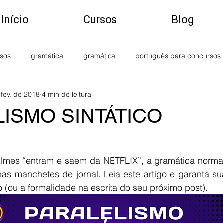
Início
Cursos
Blog
rsos
gramática
gramática
português para concursos
 fev. de 2018
4 min de leitura
ISMO SINTÁTICO
s manchetes de jornal. Leia este artigo e garanta su
 (ou a formalidade na escrita do seu próximo post).