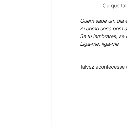
                Ou que ta
Quem sabe um dia eu
Ai como seria bom s
Se tu lembrares, se 
Liga-me, liga-me
Talvez acontecesse 