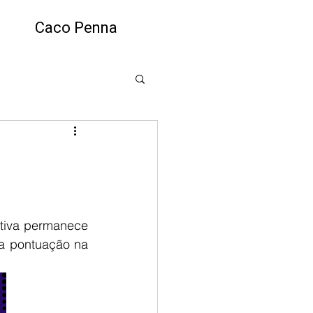
Caco Penna
a pontuação na 