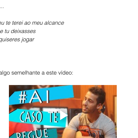
l...
 te terei ao meu alcance
e tu deixasses
quiseres jogar
algo semelhante a este vídeo: