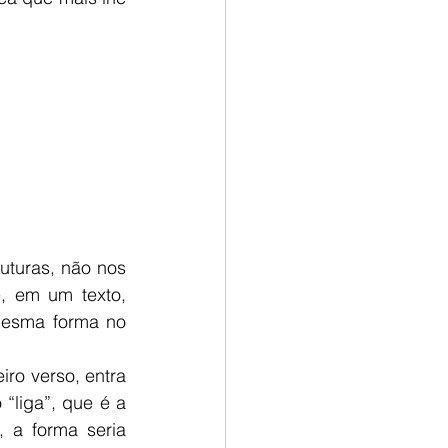
uturas, não nos 
, em um texto, 
mesma forma no 
“liga”, que é a 
 a forma seria 