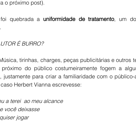
ra o próximo post).
m, foi quebrada a 
uniformidade de tratamento
.
AUTOR É BURRO?
 próximo do público costumeiramente fogem a algun
 justamente para criar a familiaridade com o público-al
o caso Herbert Vianna escrevesse:
 a terei  ao meu alcance
e você deixasse
quiser jogar