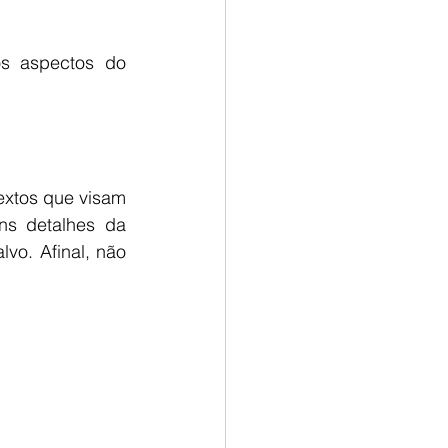
, um dos aspectos do 
s detalhes da 
vo. Afinal, não 