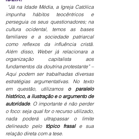
“Já na Idade Média, a Igreja Católica 
impunha hábitos teocêntricos e 
perseguia os seus questionadores; na 
cultura ocidental, temos as bases 
familiares e a sociedade patriarcal 
como reflexos da influência cristã. 
Além disso, Weber já relacionara a 
organização capitalista aos 
fundamentos da doutrina protestante” – 
Aqui podem ser trabalhadas diversas 
estratégias argumentativas. No texto 
em questão, utilizamos 
o paralelo 
histórico, a ilustração e o argumento de 
autoridade
. O importante é não perder 
o foco: seja qual for o recurso utilizado, 
nada poderá ultrapassar o limite 
delineado pelo 
tópico frasal
 e sua 
relação direta com a tese.