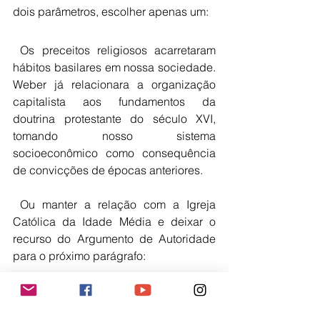
dois parâmetros, escolher apenas um:
 Os preceitos religiosos acarretaram 
hábitos basilares em nossa sociedade. 
Weber já relacionara a organização 
capitalista aos fundamentos da 
doutrina protestante do século XVI, 
tomando nosso sistema 
socioeconômico como consequência 
de convicções de épocas anteriores.   
 Ou manter a relação com a Igreja 
Católica da Idade Média e deixar o 
recurso do Argumento de Autoridade 
para o próximo parágrafo:
   Os preceitos religiosos acarretaram 
hábitos basilares em nossa sociedade. 