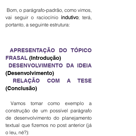
Bom, o parágrafo-padrão, como vimos, 
vai seguir o raciocínio 
indutivo
; terá, 
portanto, a seguinte estrutura:
APRESENTAÇÃO DO TÓPICO 
FRASAL
 (Introdução)
DESENVOLVIMENTO DA IDEIA
(Desenvolvimento)
RELAÇÃO COM A TESE
(Conclusão)
 Vamos tomar como exemplo a 
construção de um possível parágrafo 
de desenvolvimento do planejamento 
textual que fizemos no post anterior (já 
o leu, né?):