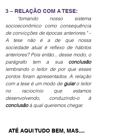
3 – RELAÇÃO COM A TESE:
“tomando nosso sistema 
socioeconômico como consequência 
de convicções de épocas anteriores." – 
A tese não é a de que nossa 
sociedade atual é reflexo de hábitos 
anteriores? Pois então... desse modo, o 
parágrafo tem a sua 
conclusão
lembrando o leitor de por que esses 
pontos foram apresentados. A relação 
com a tese é um modo de 
guiar 
o leitor 
no raciocínio que estamos 
desenvolvendo, conduzindo-o à 
conclusão
 à qual queremos chegar.
ATÉ AQUI TUDO BEM, MAS....